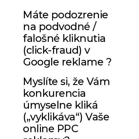
Máte podozrenie
na podvodné /
falošné kliknutia
(click-fraud) v
Google reklame ?
Myslíte si, že Vám
konkurencia
úmyselne kliká
(„vyklikáva“) Vaše
online PPC