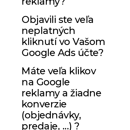
reklamy?
Objavili ste veľa
neplatných
kliknutí vo Vašom
Google Ads účte?
Máte veľa klikov
na Google
reklamy a žiadne
konverzie
(objednávky,
predaje, ...) ?