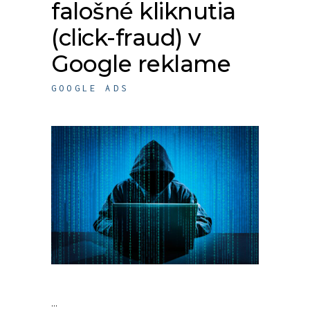
falošné kliknutia
(click-fraud) v
Google reklame
GOOGLE ADS