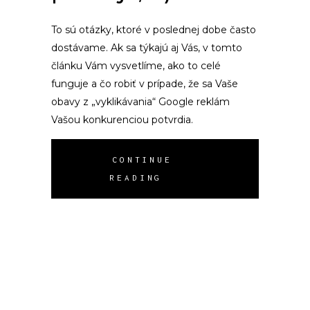
To sú otázky, ktoré v poslednej dobe často
dostávame. Ak sa týkajú aj Vás, v tomto
článku Vám vysvetlíme, ako to celé
funguje a čo robiť v prípade, že sa Vaše
obavy z „vyklikávania“ Google reklám
Vašou konkurenciou potvrdia.
CONTINUE
READING